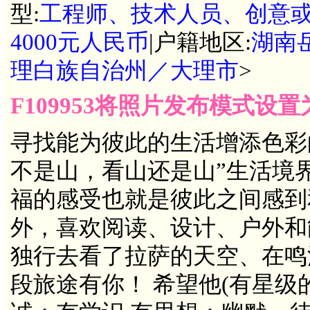
型:
工程师、技术人员、创意
4000元人民币
|户籍地区:
湖南
理白族自治州／大理市
>
F109953将照片发布模式设
寻找能为彼此的生活增添色彩
不是山，看山还是山”生活境
福的感受也就是彼此之间感到
外，喜欢阅读、设计、户外和能
独行去看了拉萨的天空、在鸣
段旅途有你！ 希望他(有星