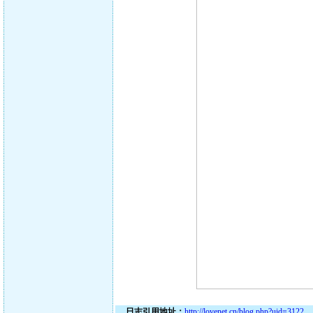
日志引用地址：
http://lovenet.cn/blog.php?uid=3122