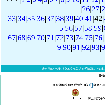
|
26
|
27
|
|
33
|
34
|
35
|
36
|
37
|
38
|
39
|
40
|
41
|
42
|
5
|
56
|
57
|
58
|
59
|
|
67
|
68
|
69
|
70
|
71
|
72
|
73
|
74
|
75
|
76
|
9
|
90
|
91
|
92
|
93
|
请使用IE5.5或以上版本浏览器访问爱情网® 上海多亦网络科技有限公
爱情
互联网信息服务经营许可证
沪B2-
沪公网安备310