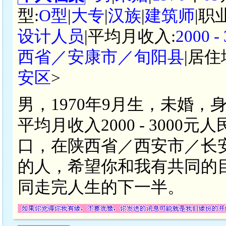
型:
O型
|
大专
|
汉族
|
建筑师
|职
设计人员
|平均月收入:
2000 
西省／安康市／旬阳县
|居住
安区
>
男，1970年9月生，未婚，
平均月收入2000 - 300
口，在陕西省／西安市／长
的人，希望你和我有共同的
同走完人生的下一半。