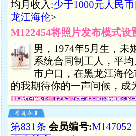
均月收入:
少于1000元人民币
龙江海伦
>
M122454将照片发布模式
男，1974年5月生，
系统合同制工人，平均月
市户口，在黑龙江海伦
的我期待你的一声问候，成
第831条
会员编号:
M147052