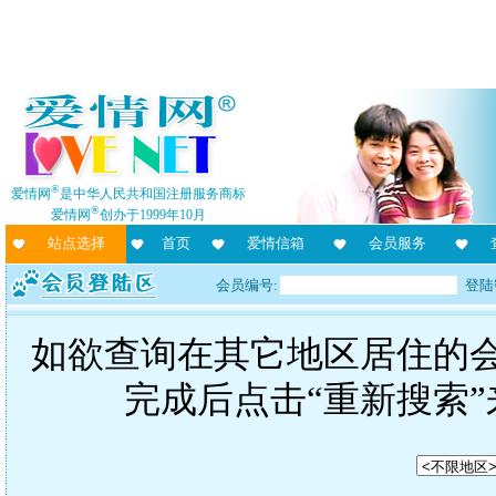
®
爱情网
是中华人民共和国注册服务商标
®
爱情网
创办于1999年10月
站点选择
首页
爱情信箱
会员服务
会员编号:
登陆
如欲查询在其它地区居住的
完成后点击“重新搜索