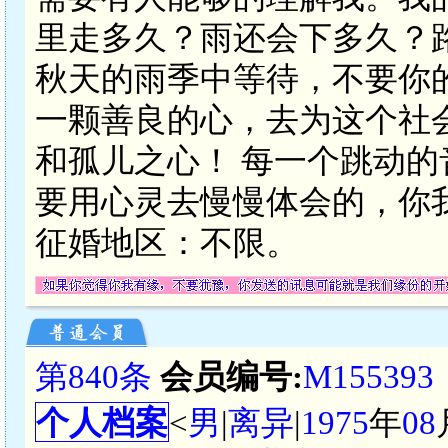
里走多久？雨还会下多久？
秋天的雨季中等待，不要你
一颗善良的心，去为这个社
和孤儿之心！ 每一个跳动
要用心灵去慢慢体会的，你
征婚地区：不限。
第840条
会员编号:
M155393
个人档案
<
男
|
离异
|
1975
年
08