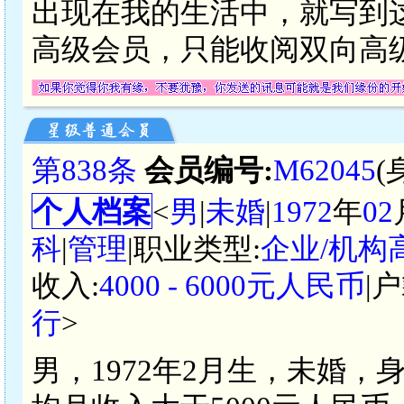
出现在我的生活中，就写到
高级会员，只能收阅双向高
第838条
会员编号:
M62045
(
个人档案
<
男
|
未婚
|
1972
年
02
科
|
管理
|职业类型:
企业/机构
收入:
4000 - 6000元人民币
|
行
>
男，1972年2月生，未婚，