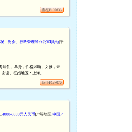
应征F197633
文秘、财会、行政管理等办公室职员)
|平
在上海居住。单身，性格温顺，文雅，未
，谢谢。征婚地区：上海。
应征F137076
:
4000-6000元人民币
|户籍地区:
中国／