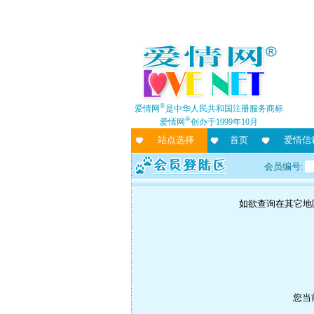
®
爱情网
是中华人民共和国注册服务商标
®
爱情网
创办于1999年10月
站点选择
首页
爱情信
会员编号:
如欲查询在其它地
您当