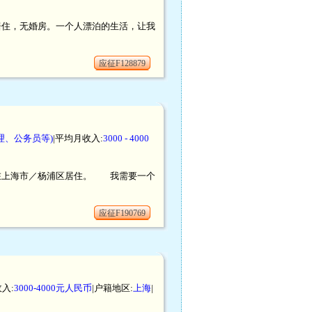
北京居住，无婚房。一个人漂泊的生活，让我
应征F128879
理、公务员等)
|平均月收入:
3000 - 4000
户口，在上海市／杨浦区居住。 我需要一个
应征F190769
入:
3000-4000元人民币
|户籍地区:
上海
|