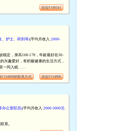
应征F198161
生、护士、药剂等)
|平均月收入:
2000-
身高168-178，年龄最好在30-
己的兴趣爱好，有积极健康的生活方式，
里一同入眠……
F154800的联系方式
应征F154800
等办公室职员)
|平均月收入:
2000-3000元
我联系。