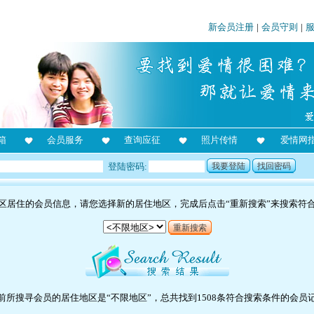
新会员注册
|
会员守则
|
箱
会员服务
查询应征
照片传情
爱情网
登陆密码:
我要登陆
找回密码
区居住的会员信息，请您选择新的居住地区，完成后点击“重新搜索”来搜索符
重新搜索
前所搜寻会员的居住地区是“不限地区”，总共找到1508条符合搜索条件的会员