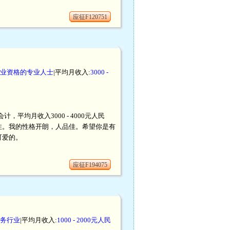
应征F120751
业资格的专业人士
|平均月收入:
3000 -
，平均月收入3000 - 4000元人民
住。我的性格开朗，人品佳。希望你是有
可爱的。
应征F194075
务行业
|平均月收入:
1000 - 2000元人民