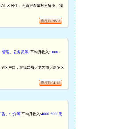
上海宝山区居住，无婚房希望对方解决。我
应征F139585
、管理、公务员等)
|平均月收入:
1000 -
市／新罗区户口，在福建省／龙岩市／新罗区
应征F194118
广告、中介等
|平均月收入:
4000-6000元