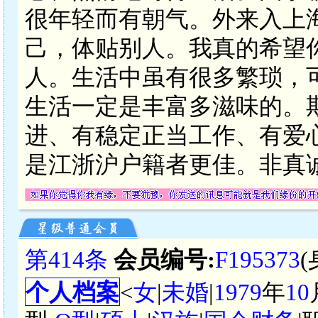
很年轻而有朝气。外来入上
己，体贴别人。我真的希望
人。生活中虽有很多繁琐，
生活一定是丰富多滋味的。
进、有稳定正当工作、有爱
是江浙沪户籍者更佳。非真
第414条
会员编号:
F195373
个人档案
<
女
|
未婚
|
1979
年
10