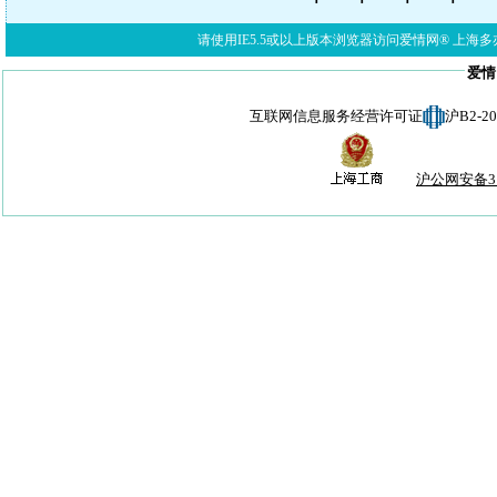
请使用IE5.5或以上版本浏览器访问爱情网® 上海多亦网络科技有限公
爱情
互联网信息服务经营许可证
沪B2-
沪公网安备310