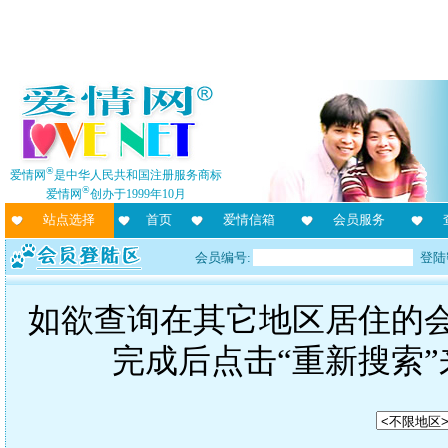
®
爱情网
是中华人民共和国注册服务商标
®
爱情网
创办于1999年10月
站点选择
首页
爱情信箱
会员服务
会员编号:
登陆
如欲查询在其它地区居住的
完成后点击“重新搜索