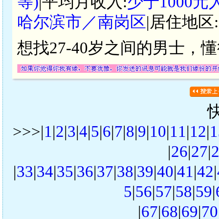
等)
|平均月收入:
少于1000元
哈尔滨市／南岗区
|居住地区:
想找27-40岁之间的男士
>>>|
1
|
2
|
3
|
4
|
5
|
6
|
7
|
8
|
9
|
10
|
11
|
12
|
1
|
26
|
27
|
|
33
|
34
|
35
|
36
|
37
|
38
|
39
|
40
|
41
|
42
|
5
|
56
|
57
|
58
|
59
|
|
67
|
68
|
69
|
70