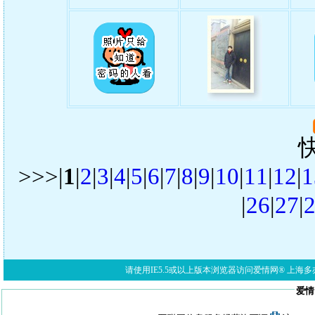
>>>|
1
|
2
|
3
|
4
|
5
|
6
|
7
|
8
|
9
|
10
|
11
|
12
|
1
|
26
|
27
|
请使用IE5.5或以上版本浏览器访问爱情网® 上海多亦网络科技有限公
爱情