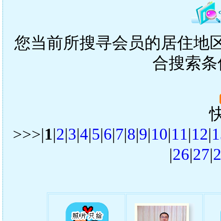
您当前所搜寻会员的居住地区是
合搜索条
>>>|
1
|
2
|
3
|
4
|
5
|
6
|
7
|
8
|
9
|
10
|
11
|
12
|
1
|
26
|
27
|