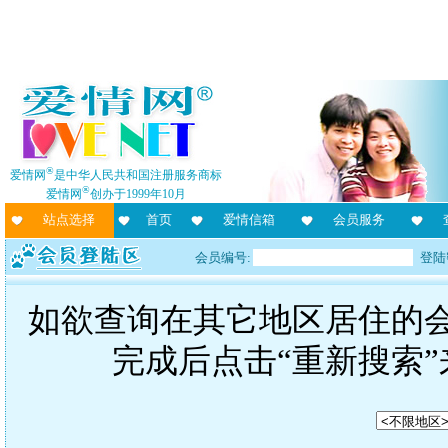
®
爱情网
是中华人民共和国注册服务商标
®
爱情网
创办于1999年10月
站点选择
首页
爱情信箱
会员服务
会员编号:
登陆
如欲查询在其它地区居住的
完成后点击“重新搜索