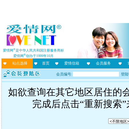
®
爱情网
是中华人民共和国注册服务商标
®
爱情网
创办于1999年10月
站点选择
首页
爱情信箱
会员服务
会员编号:
登陆
如欲查询在其它地区居住的
完成后点击“重新搜索