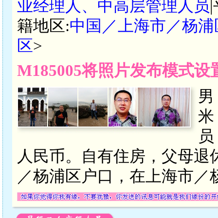
业经理人、中高层管理人员
籍地区:
中国／上海市／杨浦
区
>
M185005将照片发布模式
男
米
员
人民币。自有住房，父母退
／杨浦区户口，在上海市／