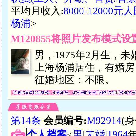
平均月收入:
8000-12000元
杨浦
>
M120855将照片发布模式
男，1975年2月生，
上海杨浦居住，有婚房
征婚地区：不限。
第14条
会员编号:
M92914
(
个人档案
<
男
|
未婚
|
1964