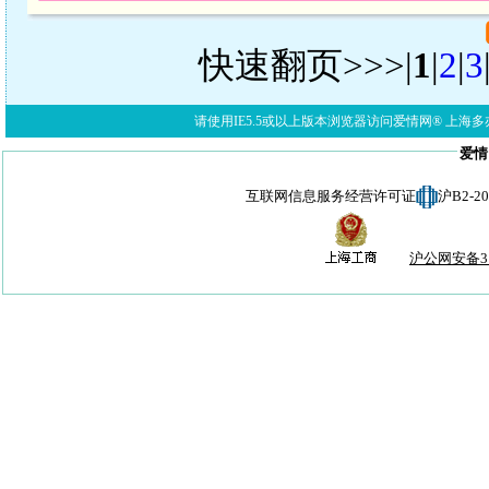
快速翻页>>>|
1
|
2
|
3
请使用IE5.5或以上版本浏览器访问爱情网® 上海多亦网络科技有限公
爱情
互联网信息服务经营许可证
沪B2-
沪公网安备310