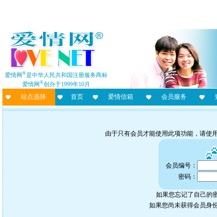
®
爱情网
是中华人民共和国注册服务商标
®
爱情网
创办于1999年10月
站点选择
首页
爱情信箱
会员服务
由于只有会员才能使用此项功能，请使
会员编号：
密码：
如果您忘记了自己的密
如果您尚未获得会员身