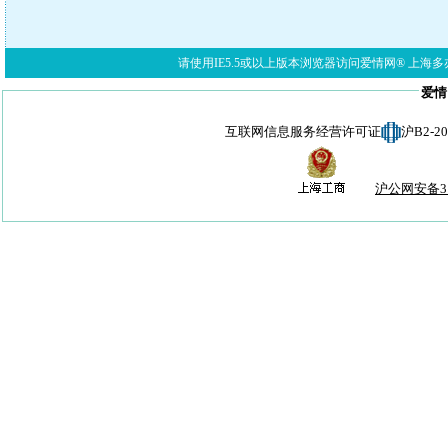
请使用IE5.5或以上版本浏览器访问爱情网® 上海多亦网络科技有限公
爱情
互联网信息服务经营许可证
沪B2-
沪公网安备310