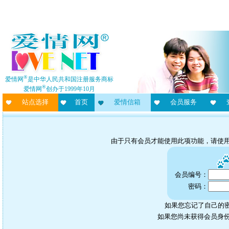
®
爱情网
是中华人民共和国注册服务商标
®
爱情网
创办于1999年10月
站点选择
首页
爱情信箱
会员服务
由于只有会员才能使用此项功能，请使
会员编号：
密码：
如果您忘记了自己的密
如果您尚未获得会员身