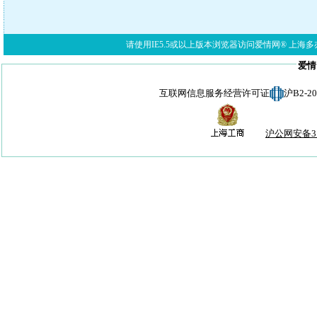
请使用IE5.5或以上版本浏览器访问爱情网® 上海多亦网络科技有限公
爱情
互联网信息服务经营许可证
沪B2-
沪公网安备310