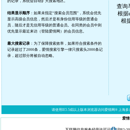
的记录，系统会自动扩大搜索地区。
查询
根据e
结果显示顺序
：如果未指定“搜索会员范围”，系统会优先
显示高级会员信息，然后才是有身份信用等级的普通会
根
员，随后才是无信用等级的普通会员。在同类的会员中则
优先显示最近来访（登陆爱情网）的会员信息。
最大搜索记录
：为了保障搜索效率，如果符合搜索条件的
记录超过了2000条，爱情搜索引擎一律只搜索头2000条记
录，超过部分将被自动忽略。
请使用IE5.5或以上版本浏览器访问爱情网® 上海多亦网络科技有限公
爱情
互联网信息服务经营许可证
沪B2-