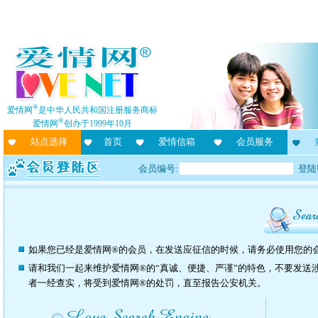
®
爱情网
是中华人民共和国注册服务商标
®
爱情网
创办于1999年10月
站点选择
首页
爱情信箱
会员服务
会员编号:
登陆
如果您已经是爱情网®的会员，在发送应征信的时候，请务必使用您的
请和我们一起来维护爱情网®的“真诚、便捷、严谨”的特色，不要发送
者一经查实，将受到爱情网®的处罚，直至报告公安机关。