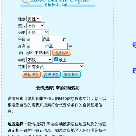
性别:
照片:
婚史:
年龄:自
岁至
岁
身高:自
cm至
cm
居住地区:
不限地区
选择地区
学历:
以上
范围:
开始搜索
高级搜索
重置条件
爱情搜索引擎的功能说明
爱情搜索引擎具有非常强大的征婚信息搜索功能，您可以
根据您自己的需要来搜索符合您要求条件的会员征婚信
息。
地区选择
：爱情搜索引擎会自动搜索居住地区与您的地区
设定相一致的征婚者信息，如果对应地区无任何满足条件