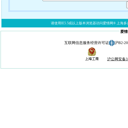
请使用IE5.5或以上版本浏览器访问爱情网® 上海多亦网络科技有限公
爱情
互联网信息服务经营许可证
沪B2-
沪公网安备310