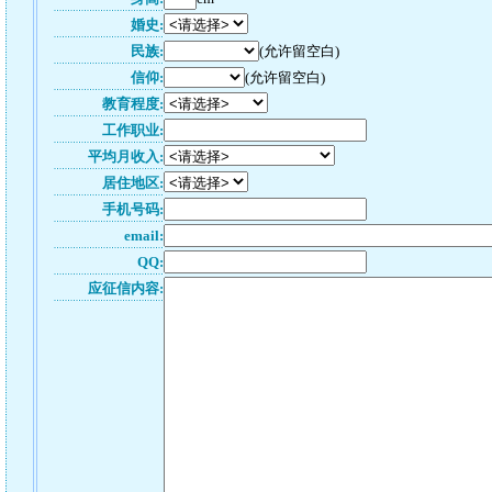
婚史:
民族:
(允许留空白)
信仰:
(允许留空白)
教育程度:
工作职业:
平均月收入:
居住地区:
手机号码:
email:
QQ:
应征信内容: