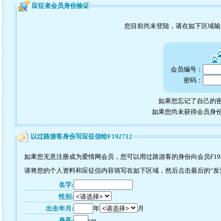
应征者会员身份验证
您目前尚未登陆，请在如下区域
会员编号：
密码：
如果您忘记了自己的密
如果您尚未获得会员身
以过路游客身份写应征信给F192712
如果您无意注册成为爱情网会员，您可以用过路游客的身份向会员F192
请将您的个人资料和应征信内容填写在如下区域，然后点击最后的“发送”
名字:
性别:
出生年月:
年
月
身高:
cm