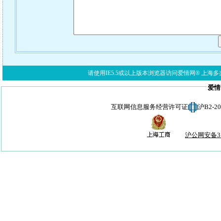
请使用IE5.5或以上版本浏览器访问爱情网® 上海多亦网络科技有限公
爱情
互联网信息服务经营许可证
沪B2-
沪公网安备310