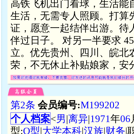
高铁飞机出门看球，生活能
生活，无需专人照顾。打算
证，愿意一起结伴出游。待
伴过日子。 对另一半要求 4
立。优先贵州、四川、皖北
荣，不无休止补贴娘家，安
第2条
会员编号:
M199202
个人档案
<
男
|
离异
|
1971
年
06
型:
O型
|
大学本科
|
汉族
|
财务
|