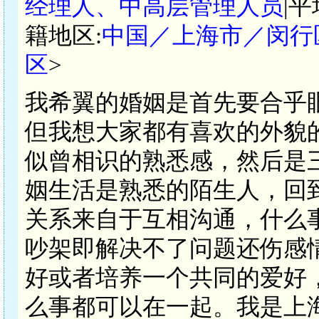
经理人、中高层管理人员
|
籍地区:
中国／上海市／闵行
区
>
我希翼的婚姻是首先要合乎
但我想大家都有喜欢的外貌
似曾相识的熟悉感，然后是
姻生活是熟悉的陌生人，回
关系来自于互相沟通，什么
吵架即解决不了问题还伤感
好或者培养一个共同的爱好
么事都可以在一起。我是上