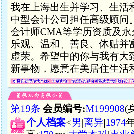
我在上海出生并学习、生活
中型会计公司担任高级顾问。
会计师CMA等学历资质及
乐观、温和、善良、体贴并
虚荣。希望中的你与我有大
新事物，愿意在美居住生活
第19条
会员编号:
M199908
(
个人档案
<
男
|
离异
|
1974