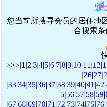
您当前所搜寻会员的居住地区是
合搜索条
>>>|
1
|
2
|
3
|
4
|
5
|
6
|
7
|
8
|
9
|
10
|
11
|
12
|
1
|
26
|
27
|
|
33
|
34
|
35
|
36
|
37
|
38
|
39
|
40
|
41
|
42
|
5
|
56
|
57
|
58
|
59
|
|
67
|
68
|
69
|
70
|
71
|
72
|
73
|
74
|
75
|
76
|