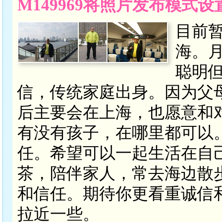
M149969将照片发布模式
目前
海。月
聪明
信，传统家庭出身。因为父
后主要会在上海，也愿意和
有没有孩子，在哪里都可以
任。希望可以一起生活在自
茶，陪伴家人，常去海边散
和信任。期待你更看重诚信
拉近一些。