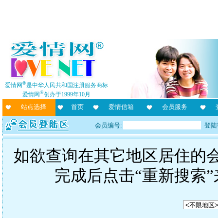
®
爱情网
是中华人民共和国注册服务商标
®
爱情网
创办于1999年10月
站点选择
首页
爱情信箱
会员服务
会员编号:
登陆
如欲查询在其它地区居住的
完成后点击“重新搜索