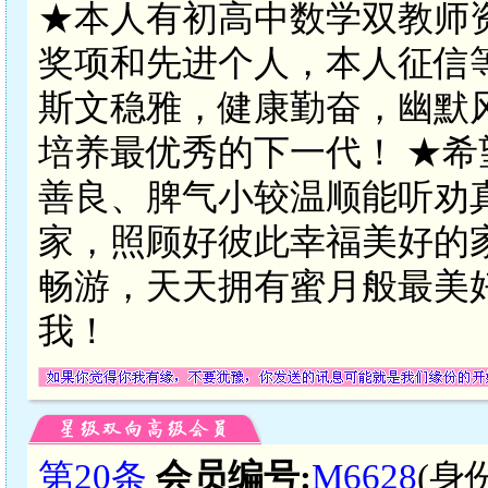
★本人有初高中数学双教师
奖项和先进个人，本人征信
斯文稳雅，健康勤奋，幽默
培养最优秀的下一代！ ★
善良、脾气小较温顺能听劝
家，照顾好彼此幸福美好的
畅游，天天拥有蜜月般最美
我！
第20条
会员编号:
M6628
(身