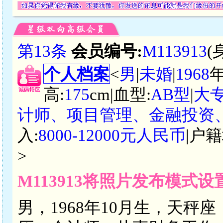
第13条
会员编号:
M113913
(
个人档案
<
男
|
未婚
|
1968
高:
175
cm|血型:
AB型
|
大
计师、项目管理、金融投资
入:
8000-12000元人民币
|户籍
>
M113913将照片发布模式
男，1968年10月生，天秤