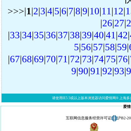
>>>|
1
|
2
|
3
|
4
|
5
|
6
|
7
|
8
|
9
|
10
|
11
|
12
|
1
|
26
|
27
|
|
33
|
34
|
35
|
36
|
37
|
38
|
39
|
40
|
41
|
42
|
5
|
56
|
57
|
58
|
59
|
|
67
|
68
|
69
|
70
|
71
|
72
|
73
|
74
|
75
|
76
|
9
|
90
|
91
|
92
|
93
|
请使用IE5.5或以上版本浏览器访问爱情网® 上海多亦网络科技有限公
爱情
互联网信息服务经营许可证
沪B2-