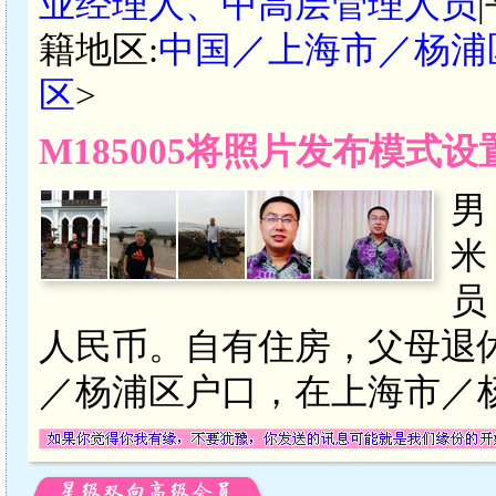
业经理人、中高层管理人员
籍地区:
中国／上海市／杨浦
区
>
M185005将照片发布模式
男
米
员
人民币。自有住房，父母退
／杨浦区户口，在上海市／