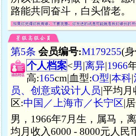
路能共同奋斗，白头偕老。
第5条
会员编号:
M179255
(
个人档案
<
男
|
离异
|
1966
高:
165
cm|血型:
O型
|
本科
|
员、创意或设计人员
|平均月
区:
中国／上海市／长宁区
|
男，1966年7月生，属马，
均月收入6000 - 8000