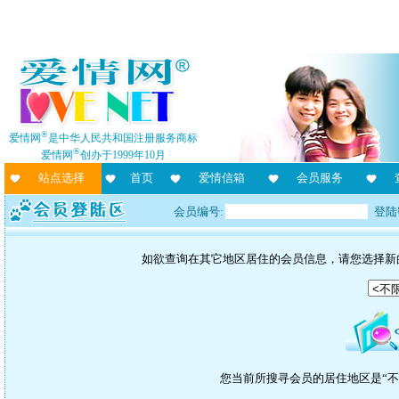
®
爱情网
是中华人民共和国注册服务商标
®
爱情网
创办于1999年10月
站点选择
首页
爱情信箱
会员服务
会员编号:
登陆
如欲查询在其它地区居住的会员信息，请您选择新
您当前所搜寻会员的居住地区是“不