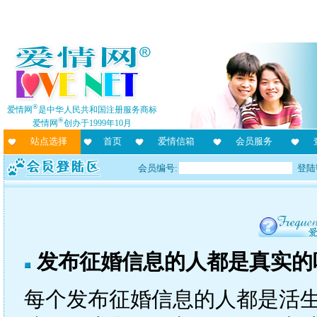
®
爱情网
是中华人民共和国注册服务商标
®
爱情网
创办于1999年10月
站点选择
首页
爱情信箱
会员服务
会员编号:
登陆
发布征婚信息的人都是真实的
每个发布征婚信息的人都是活