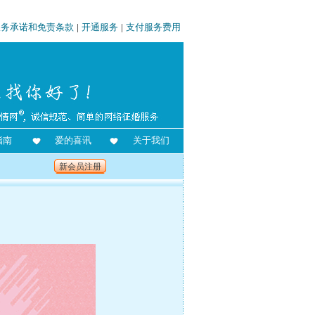
服务承诺和免责条款
|
开通服务
|
支付服务费用
指南
爱的喜讯
关于我们
新会员注册