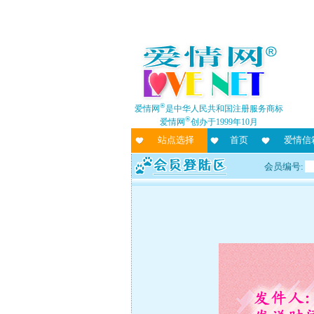
®
爱情网
是中华人民共和国注册服务商标
®
爱情网
创办于1999年10月
站点选择
首页
爱情信
会员编号: