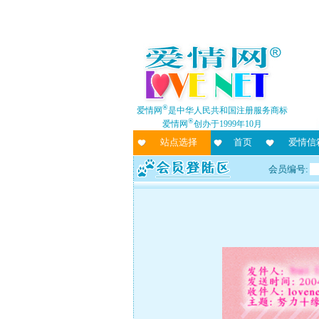
®
爱情网
是中华人民共和国注册服务商标
®
爱情网
创办于1999年10月
站点选择
首页
爱情信
会员编号: