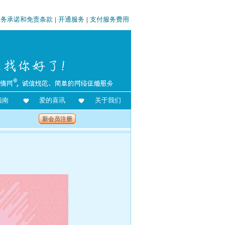
服务承诺和免责条款
|
开通服务
|
支付服务费用
指南
爱的喜讯
关于我们
新会员注册