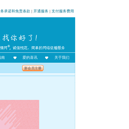
服务承诺和免责条款
|
开通服务
|
支付服务费用
指南
爱的喜讯
关于我们
新会员注册