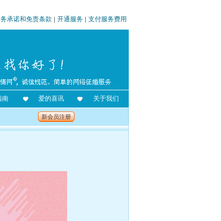
服务承诺和免责条款
|
开通服务
|
支付服务费用
指南
爱的喜讯
关于我们
新会员注册