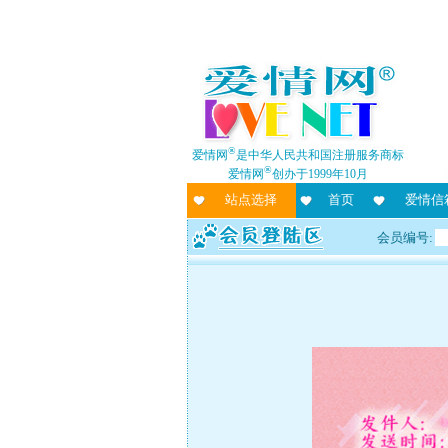
®
爱情网
是中华人民共和国注册服务商标
®
爱情网
创办于1999年10月
站点选择
首页
爱情信
会员编号: