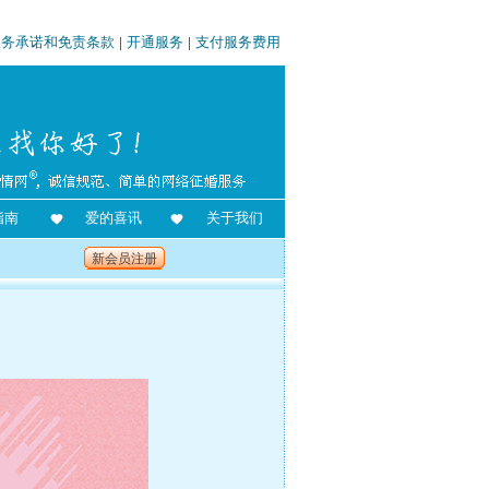
服务承诺和免责条款
|
开通服务
|
支付服务费用
指南
爱的喜讯
关于我们
新会员注册