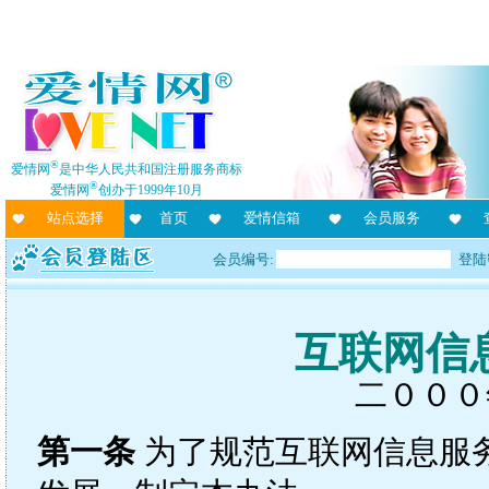
®
爱情网
是中华人民共和国注册服务商标
®
爱情网
创办于1999年10月
站点选择
首页
爱情信箱
会员服务
会员编号:
登陆
互联网信
二０００
第一条
为了规范互联网信息服