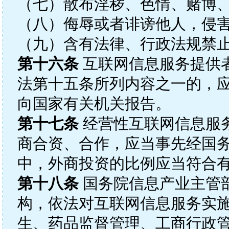
（七）散布淫秽、色情、赌博
（八）侮辱或者诽谤他人，侵
（九）含有法律、行政法规禁
第十六条
互联网信息服务提供
法第十五条所列内容之一的，
向国家有关机关报告。
第十七条
经营性互联网信息服
商合资、合作，应当事先经国
中，外商投资的比例应当符合
第十八条
国务院信息产业主管
构，依法对互联网信息服务实
生、药品监督管理、工商行政